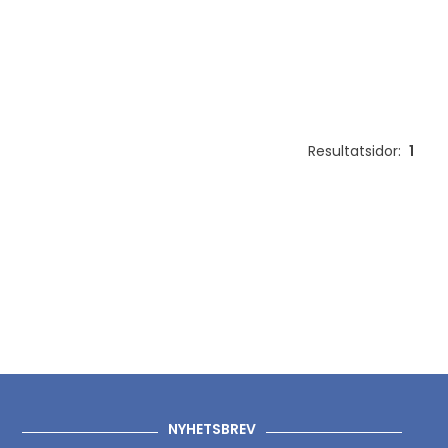
Resultatsidor:
1
NYHETSBREV