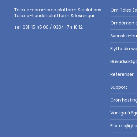
Talex e-commerce platform & solutions
Om Talex (e
Talex e-handelsplattform & lösningar
Omdömen o
Tel: 031-15 45 00 / 0304-74 10 12
Svensk e-ha
Flytta din we
Huvudsaklig
Referenser
Support
Grön hosting
Vanliga fråg
Fler möjlig