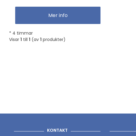
Mer info
* 4 timmar
Visar
1
till
1
(av
1
produkter)
KONTAKT