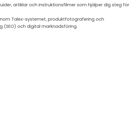
r, artiklar och instruktionsfilmer som hjälper dig steg för
ar inom Talex-systemet, produktfotografering och
g (SEO) och digital marknadsföring.