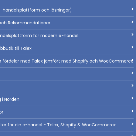
-handelsplattform och lösningar)
ch Rekommendationer
ndelsplattform för modern e-handel
bbutik till Talex
a fördelar med Talex jämfört med Shopify och WooCommerce
 i Norden
or
heter för din e-handel - Talex, Shopify & WooCommerce