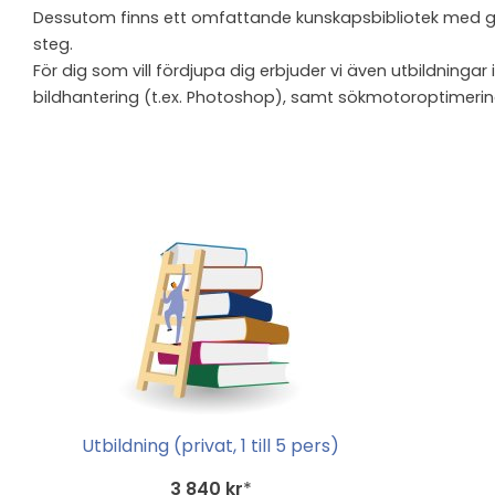
Dessutom finns ett omfattande kunskapsbibliotek med guide
steg.
För dig som vill fördjupa dig erbjuder vi även utbildning
bildhantering (t.ex. Photoshop), samt sökmotoroptimerin
Utbildning (privat, 1 till 5 pers)
3 840 kr
*