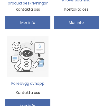
AI översättning
produktbeskrivningar
Kontakta oss
Kontakta oss
Mer info
Mer info
Förebygg avhopp
Kontakta oss
Mer info