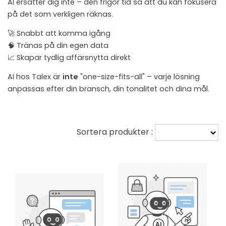
AI ersätter dig inte – den frigör tid så att du kan fokusera
på det som verkligen räknas.
🚀 Snabbt att komma igång
🧠 Tränas på din egen data
📈 Skapar tydlig affärsnytta direkt
AI hos Talex är
inte
"one-size-fits-all" – varje lösning
anpassas efter din bransch, din tonalitet och dina mål.
Sortera produkter :