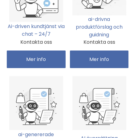
ai-drivna
Ai-driven kundtjänst via
produktförslag och
chat – 24/7
guidning
Kontakta oss
Kontakta oss
Mer info
Mer info
ai-genererade