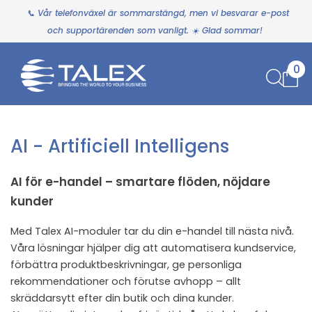
📞 Vår telefonväxel är sommarstängd, men vi besvarar e-post
och supportärenden som vanligt. ☀️ Glad sommar!
0
AI - Artificiell Intelligens
AI för e-handel – smartare flöden, nöjdare
kunder
Med Talex AI-moduler tar du din e-handel till nästa nivå.
Våra lösningar hjälper dig att automatisera kundservice,
förbättra produktbeskrivningar, ge personliga
rekommendationer och förutse avhopp – allt
skräddarsytt efter din butik och dina kunder.