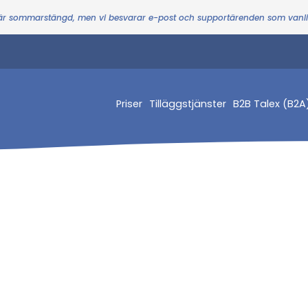
 är sommarstängd, men vi besvarar e-post och supportärenden som vanl
Priser
Tilläggstjänster
B2B Talex (B2A