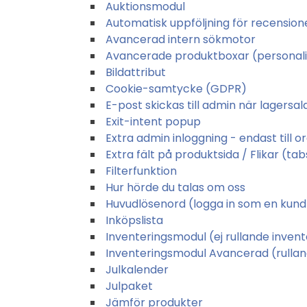
Auktionsmodul
Automatisk uppföljning för recension
Avancerad intern sökmotor
Avancerade produktboxar (personali
Bildattribut
Cookie-samtycke (GDPR)
E-post skickas till admin när lagersal
Exit-intent popup
Extra admin inloggning - endast till 
Extra fält på produktsida / Flikar (tab
Filterfunktion
Hur hörde du talas om oss
Huvudlösenord (logga in som en kund
Inköpslista
Inventeringsmodul (ej rullande invent
Inventeringsmodul Avancerad (rullan
Julkalender
Julpaket
Jämför produkter