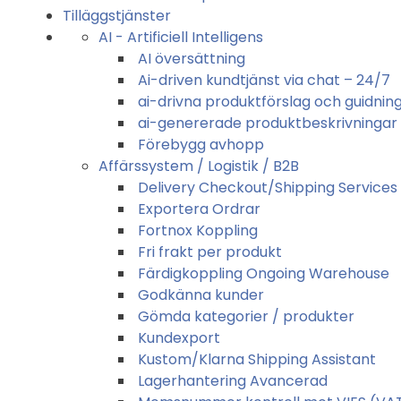
Tilläggstjänster
AI - Artificiell Intelligens
AI översättning
Ai-driven kundtjänst via chat – 24/7
ai-drivna produktförslag och guidnin
ai-genererade produktbeskrivningar
Förebygg avhopp
Affärssystem / Logistik / B2B
Delivery Checkout/Shipping Services 
Exportera Ordrar
Fortnox Koppling
Fri frakt per produkt
Färdigkoppling Ongoing Warehouse
Godkänna kunder
Gömda kategorier / produkter
Kundexport
Kustom/Klarna Shipping Assistant
Lagerhantering Avancerad