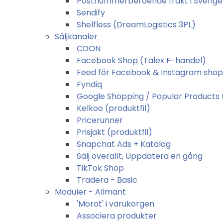
Postnummerberoende frakt i Sverige
Sendify
Shelfless (DreamLogistics 3PL)
Säljkanaler
CDON
Facebook Shop (Talex F-handel)
Feed för Facebook & Instagram shop
Fyndiq
Google Shopping / Popular Products 
Kelkoo (produktfil)
Pricerunner
Prisjakt (produktfil)
Snapchat Ads + Katalog
Sälj överallt, Uppdatera en gång
TikTok Shop
Tradera - Basic
Moduler - Allmänt
'Morot' i varukorgen
Associera produkter