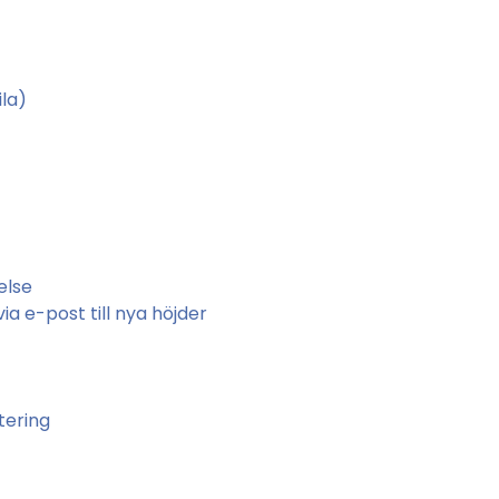
la)
else
a e-post till nya höjder
tering