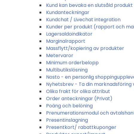
Kund kan bevaka en slutsåld produkt
Kundanteckningar
Kundchat / Livechat integration
Kunder per produkt (rapport och mai
Lagersaldoindikator
Marginalrapport
Massflytt/kopiering av produkter
Metervaror
Minimum orderbelopp
Multibutikslösning
Nosto - en personlig shoppingupplev
Nyhetsbrev - Ta din marknadsföring vi
Olika frakt för olika attribut
Order anteckningar (Privat)
Poäng och belöning
Prenumerationsmodul och avtalshan
Presentinslagning
Presentkort/ rabattkuponger