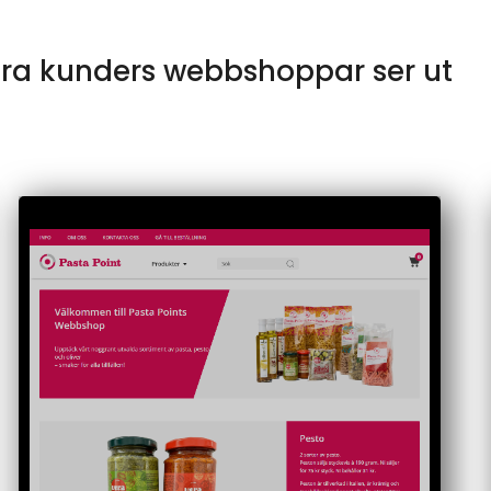
åra kunders webbshoppar ser ut