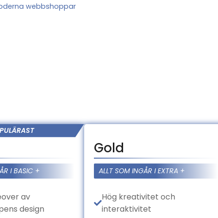
 moderna webbshoppar
PULÄRAST
Gold
ÅR I BASIC +
ALLT SOM INGÅR I EXTRA +
eover av
Hög kreativitet och
ens design
interaktivitet