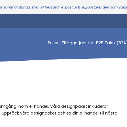
 är sommarstängd, men vi besvarar e-post och supportärenden som vanl
Priser
Tilläggstjänster
B2B Talex (B2A
ramgång inom e-handel. Våra designpaket inkluderar
 Upptäck våra designpaket och ta din e-handel till nästa