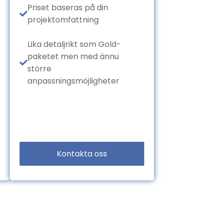
Priset baseras på din
projektomfattning
Lika detaljrikt som Gold-
paketet men med ännu
större
anpassningsmöjligheter
Kontakta oss