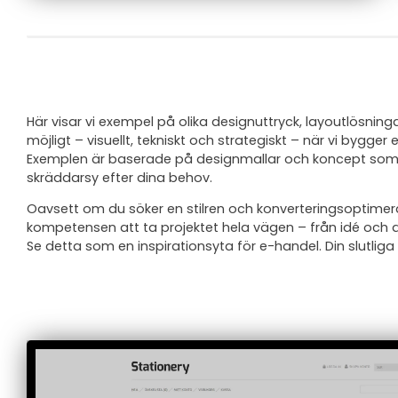
Här visar vi exempel på olika designuttryck, layoutlösnin
möjligt – visuellt, tekniskt och strategiskt – när vi bygg
Exemplen är baserade på designmallar och koncept som an
skräddarsy efter dina behov.
Oavsett om du söker en stilren och konverteringsoptimer
kompetensen att ta projektet hela vägen – från idé och des
Se detta som en inspirationsyta för e-handel. Din slutliga