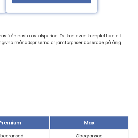
as från nästa avtalsperiod. Du kan även komplettera ditt
 angivna månadspriserna är jämförpriser baserade på årlig
Premium
Max
begränsad
Obegränsad