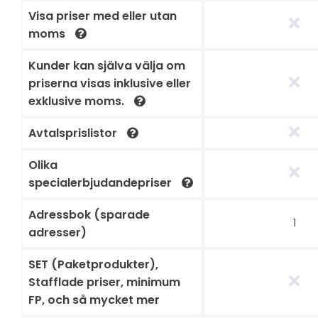
Visa priser med eller utan
moms
Kunder kan själva välja om
priserna visas inklusive eller
exklusive moms.
Avtalsprislistor
Olika
specialerbjudandepriser
Adressbok (sparade
1
adresser)
SET (Paketprodukter),
Stafflade priser, minimum
FP, och så mycket mer