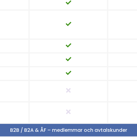
B2B / B2A & ÅF – medlemmar och avtalskunder