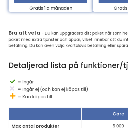
Gratis 1:a månaden
Gratis
Bra att veta
- Du kan uppgradera ditt paket när som hel
paket med extra tjänster och appar, vilket innebär att du in
betalning. Du kan även välja kvartalsvis betalning eller spar
Detaljerad lista på funktioner/
= Ingår
= Ingår ej (och kan ej köpas till)
= Kan köpas till
Core
Max antal produkter
5 000