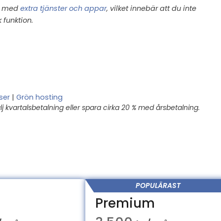
et med
extra tjänster och appar
, vilket innebär att du inte
 funktion.
ser
|
Grön hosting
 kvartalsbetalning eller spara cirka 20 % med årsbetalning.
POPULÄRAST
Premium