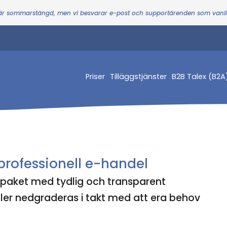
 är sommarstängd, men vi besvarar e-post och supportärenden som vanl
Priser
Tilläggstjänster
B2B Talex (B2A
 professionell e-handel
h paket med tydlig och transparent
ler nedgraderas i takt med att era behov