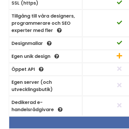
SSL (https)
Tillgång till våra designers,
programmerare och SEO
experter med fler
Designmallar
Egen unik design
Öppet API
Egen server (och
utvecklingsbutik)
Dedikerad e-
handelsrådgivare