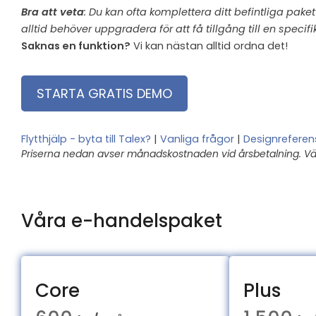
Bra att veta
: Du kan ofta komplettera ditt befintliga pak
alltid behöver uppgradera för att få tillgång till en specifik
Saknas en funktion?
Vi kan nästan alltid ordna det!
STARTA GRATIS DEMO
Flytthjälp - byta till Talex?
|
Vanliga frågor
|
Designreferen
Priserna nedan avser månadskostnaden vid årsbetalning. Välj
Våra e-handelspaket
Core
Plus