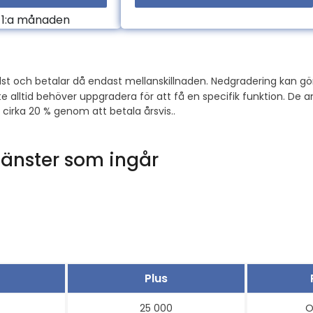
 1:a månaden
st och betalar då endast mellanskillnaden. Nedgradering kan gör
te alltid behöver uppgradera för att få en specifik funktion. De
a cirka 20 % genom att betala årsvis..
tjänster som ingår
Plus
25 000
O