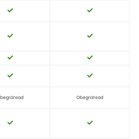
begränsad
Obegränsad