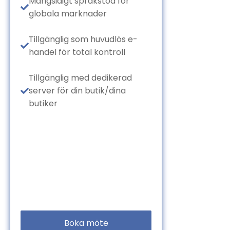
Mångsidigt språkstöd för
globala marknader
Tillgänglig som huvudlös e-
handel för total kontroll
Tillgänglig med dedikerad
server för din butik/dina
butiker
Boka möte