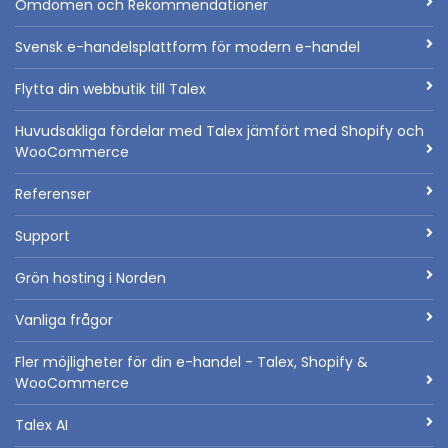
Omdömen och Rekommendationer
Svensk e-handelsplattform för modern e-handel
Flytta din webbutik till Talex
Huvudsakliga fördelar med Talex jämfört med Shopify och
WooCommerce
Referenser
Support
Grön hosting i Norden
Vanliga frågor
Fler möjligheter för din e-handel - Talex, Shopify &
WooCommerce
Talex AI