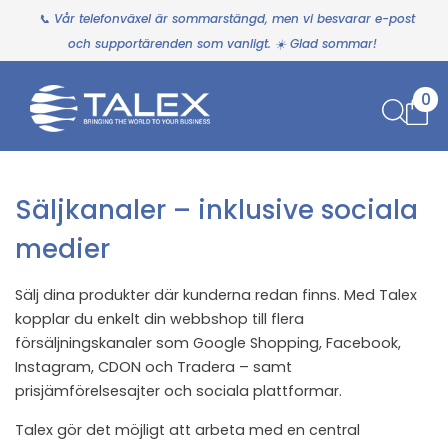
📞 Vår telefonväxel är sommarstängd, men vi besvarar e-post
och supportärenden som vanligt. ☀️ Glad sommar!
0
Säljkanaler – inklusive sociala
medier
Sälj dina produkter där kunderna redan finns. Med Talex
kopplar du enkelt din webbshop till flera
försäljningskanaler som
Google Shopping
,
Facebook
,
Instagram,
CDON
och
Tradera
– samt
prisjämförelsesajter och sociala plattformar.
Talex gör det möjligt att arbeta med en central