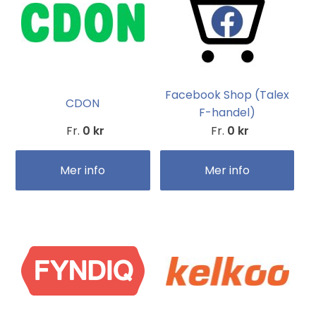
Facebook Shop (Talex
CDON
F-handel)
Fr.
0 kr
Fr.
0 kr
Mer info
Mer info