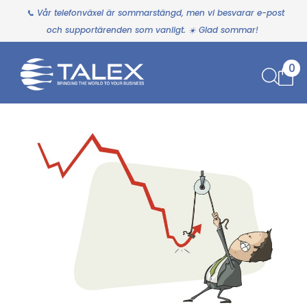
📞 Vår telefonväxel är sommarstängd, men vi besvarar e-post
och supportärenden som vanligt. ☀️ Glad sommar!
0