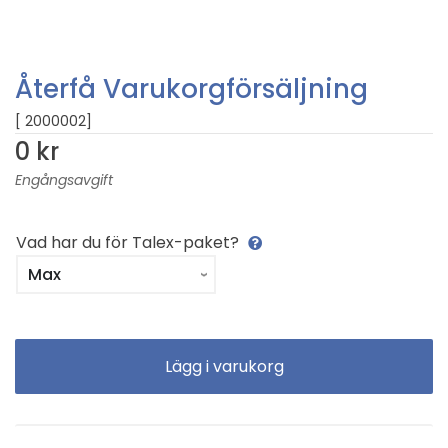
Återfå Varukorgförsäljning
[ 2000002]
0 kr
Engångsavgift
Vad har du för Talex-paket?