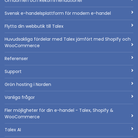
Omdömen och Rekommendationer
Svensk e-handelsplattform för modern e-handel
Flytta din webbutik till Talex
Huvudsakliga fördelar med Talex jämfört med Shopify och
WooCommerce
Referenser
Support
Grön hosting i Norden
Vanliga frågor
Fler möjligheter för din e-handel - Talex, Shopify &
WooCommerce
Talex AI