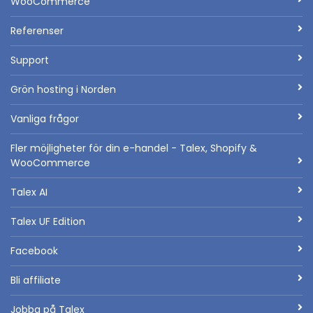
WooCommerce
Referenser
Support
Grön hosting i Norden
Vanliga frågor
Fler möjligheter för din e-handel - Talex, Shopify &
WooCommerce
Talex AI
Talex UF Edition
Facebook
Bli affiliate
Jobba på Talex