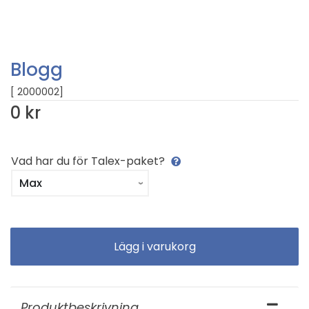
Blogg
[ 2000002]
0 kr
Vad har du för Talex-paket?
Produktbeskrivning