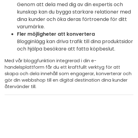
Genom att dela med dig av din expertis och
kunskap kan du bygga starkare relationer med
dina kunder och öka deras förtroende för ditt
varumärke.
Fler möjligheter att konvertera
Blogginlägg kan driva trafik till dina produktsidor
och hjälpa besökare att fatta köpbeslut.
Med vår bloggfunktion integrerad i din e-
handelsplattform får du ett kraftfullt verktyg för att
skapa och dela innehåll som engagerar, konverterar och
gör din webbshop till en digital destination dina kunder
återvänder till.