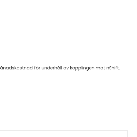
månadskostnad för underhåll av kopplingen mot nShift.