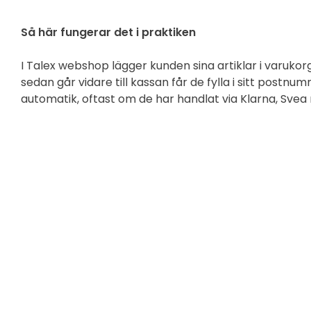
Så här fungerar det i praktiken
I Talex webshop lägger kunden sina artiklar i varuko
sedan går vidare till kassan får de fylla i sitt postn
automatik, oftast om de har handlat via Klarna, Svea m