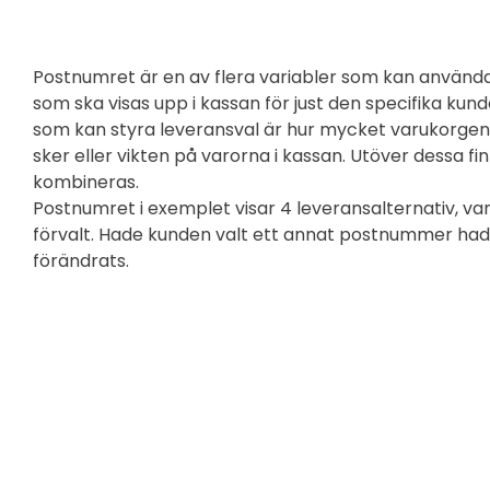
Postnumret är en av flera variabler som kan användas
som ska visas upp i kassan för just den specifika ku
som kan styra leveransval är hur mycket varukorgen ä
sker eller vikten på varorna i kassan. Utöver dessa fin
kombineras.
Postnumret i exemplet visar 4 leveransalternativ, var
förvalt. Hade kunden valt ett annat postnummer had
förändrats.