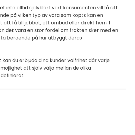
et inte alltid självklart vart konsumenten vill få sitt
ende på vilken typ av vara som köpts kan en
att få till jobbet, ett ombud eller direkt hem. I
kan det vara en stor fördel om frakten sker med en
ofta beroende på hur utbyggt deras
kan du erbjuda dina kunder valfrihet där varje
möjlighet att själv välja mellan de olika
definierat.