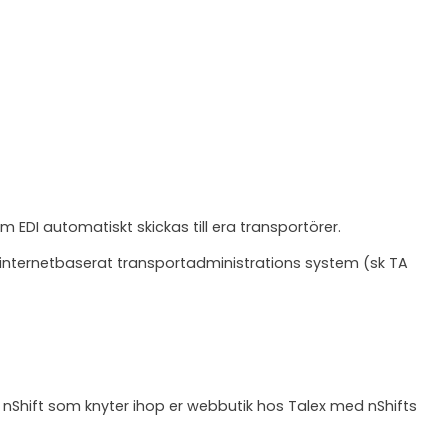
om EDI automatiskt skickas till era transportörer.
ett internetbaserat transportadministrations system (sk TA
 nShift som knyter ihop er webbutik hos Talex med nShifts