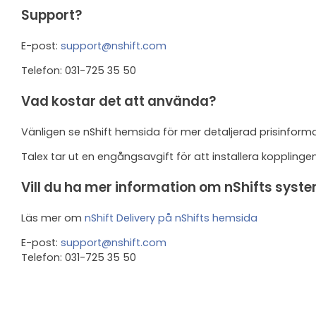
Support?
E-post:
support@nshift.com
Telefon: 031-725 35 50
Vad kostar det att använda?
Vänligen se nShift hemsida för mer detaljerad prisinformat
Talex tar ut en engångsavgift för att installera koppl
Vill du ha mer information om nShifts syst
Läs mer om
nShift Delivery på nShifts hemsida
E-post:
support@nshift.com
Telefon: 031-725 35 50