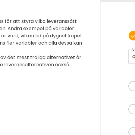
 för att styra vilka leveranssätt
nden. Andra exempel på variabler
r värd, vilken tid på dygnet köpet
ns fler variabler och alla dessa kan
av det mest troliga alternativet är
e leveransalternativen också