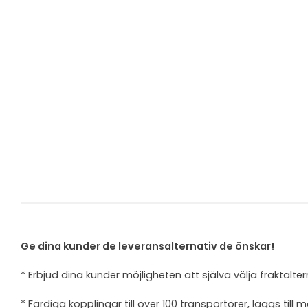
Ge dina kunder de leveransalternativ de önskar!
* Erbjud dina kunder möjligheten att själva välja fraktalter
* Färdiga kopplingar till över 100 transportörer, läggs till