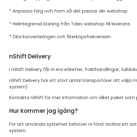
* Anpassa färg och form så det passar din webshop
* Helintegrerad lösning från Talex webshop till leverans
* Öka konverteringen och återköpsfrekvensen
nShift Delivery
I nShift Delivery får ni era etiketter, frakthandlingar, tul
nShift Delivery har ett stort antal transportörer att välj
system)
Kontakta nShift för mer information om vilket paket som 
Hur kommer jag igång?
För att använda systemet behöver ni först teckna ett avt
system.