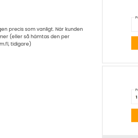
rgen precis som vanligt. När kunden
ummer (eller så hämtas den per
.fl, tidigare)