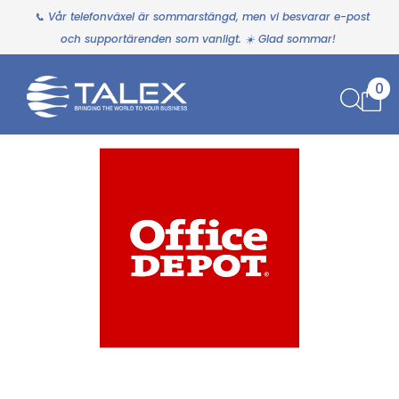
📞 Vår telefonväxel är sommarstängd, men vi besvarar e-post
och supportärenden som vanligt. ☀️ Glad sommar!
0