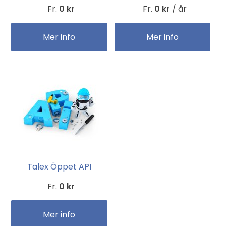
Fr.
0 kr
Fr.
0 kr
/ år
Mer info
Mer info
Talex Öppet API
Fr.
0 kr
Mer info