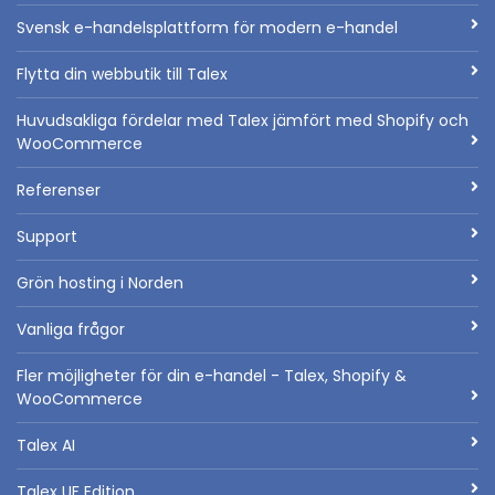
Svensk e-handelsplattform för modern e-handel
Flytta din webbutik till Talex
Huvudsakliga fördelar med Talex jämfört med Shopify och
WooCommerce
Referenser
Support
Grön hosting i Norden
Vanliga frågor
Fler möjligheter för din e-handel - Talex, Shopify &
WooCommerce
Talex AI
Talex UF Edition