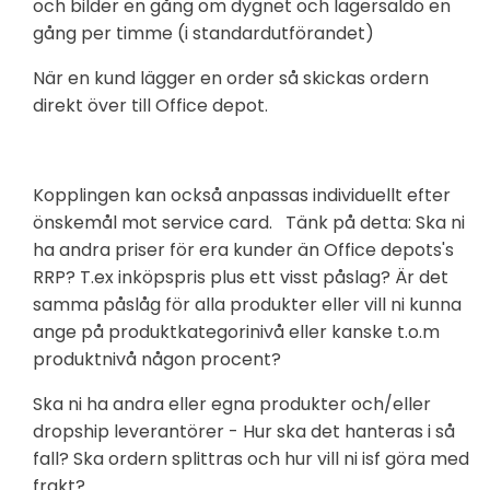
och bilder en gång om dygnet och lagersaldo en
gång per timme (i standardutförandet)
När en kund lägger en order så skickas ordern
direkt över till Office depot.
Kopplingen kan också anpassas individuellt efter
önskemål mot service card. Tänk på detta: Ska ni
ha andra priser för era kunder än Office depots's
RRP? T.ex inköpspris plus ett visst påslag? Är det
samma påslåg för alla produkter eller vill ni kunna
ange på produktkategorinivå eller kanske t.o.m
produktnivå någon procent?
Ska ni ha andra eller egna produkter och/eller
dropship leverantörer - Hur ska det hanteras i så
fall? Ska ordern splittras och hur vill ni isf göra med
frakt?