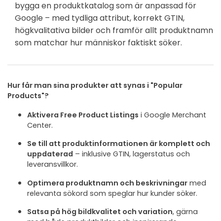
bygga en produktkatalog som är anpassad för
Google – med tydliga attribut, korrekt GTIN,
högkvalitativa bilder och framför allt produktnamn
som matchar hur människor faktiskt söker.
Hur får man sina produkter att synas i "Popular
Products"?
Aktivera Free Product Listings
i Google Merchant
Center.
Se till att produktinformationen är komplett och
uppdaterad
– inklusive GTIN, lagerstatus och
leveransvillkor.
Optimera produktnamn och beskrivningar
med
relevanta sökord som speglar hur kunder söker.
Satsa på hög bildkvalitet och variation
, gärna