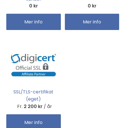
0 kr
0 kr
Mer info
Mer info
SSL/TLS-certifikat
(eget)
Fr.
2 200 kr
/ år
Mer info