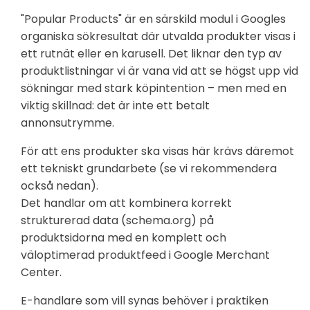
"Popular Products" är en särskild modul i Googles
organiska sökresultat där utvalda produkter visas i
ett rutnät eller en karusell. Det liknar den typ av
produktlistningar vi är vana vid att se högst upp vid
sökningar med stark köpintention – men med en
viktig skillnad: det är inte ett betalt
annonsutrymme.
För att ens produkter ska visas här krävs däremot
ett tekniskt grundarbete (se vi rekommendera
också nedan).
Det handlar om att kombinera korrekt
strukturerad data (schema.org) på
produktsidorna med en komplett och
väloptimerad produktfeed i Google Merchant
Center.
E-handlare som vill synas behöver i praktiken