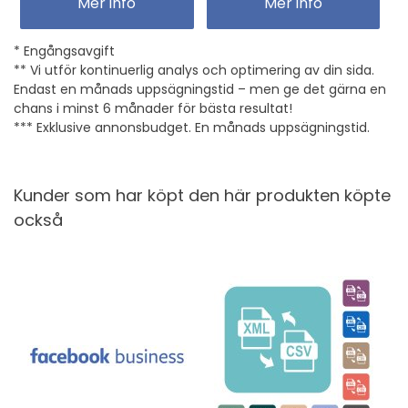
Mer info
Mer info
* Engångsavgift
** Vi utför kontinuerlig analys och optimering av din sida.
Endast en månads uppsägningstid – men ge det gärna en
chans i minst 6 månader för bästa resultat!
*** Exklusive annonsbudget. En månads uppsägningstid.
Kunder som har köpt den här produkten köpte
också