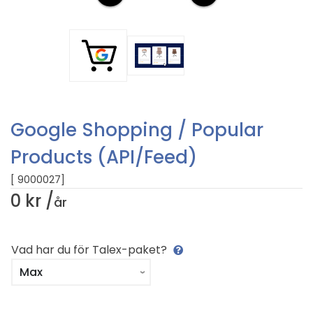
Google Shopping / Popular
Products (API/Feed)
[ 9000027]
0 kr /
år
Vad har du för Talex-paket?