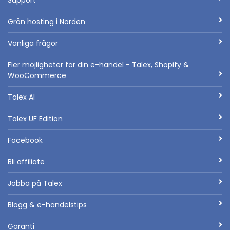
Support
Grön hosting i Norden
Vanliga frågor
Fler möjligheter för din e-handel - Talex, Shopify &
WooCommerce
Talex AI
Talex UF Edition
Facebook
Bli affiliate
Jobba på Talex
Blogg & e-handelstips
Garanti