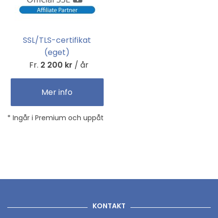
SSL/TLS-certifikat
(eget)
Fr.
2 200 kr
/ år
Mer info
* Ingår i Premium och uppåt
KONTAKT