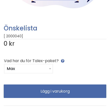
Önskelista
[ 2000040]
0 kr
Vad har du för Talex-paket?