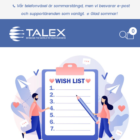
📞 Vår telefonväxel är sommarstängd, men vi besvarar e-post
och supportärenden som vanligt. ☀️ Glad sommar!
0