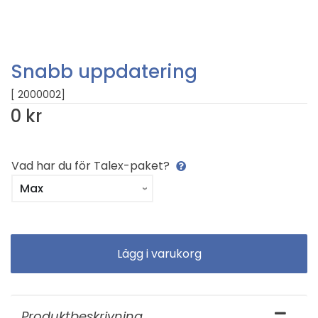
Snabb uppdatering
[ 2000002]
0 kr
Vad har du för Talex-paket?
Produktbeskrivning