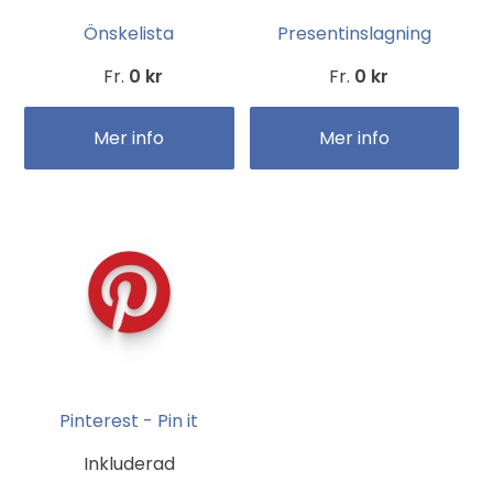
Önskelista
Presentinslagning
Fr.
0 kr
Fr.
0 kr
Mer info
Mer info
Pinterest - Pin it
Inkluderad