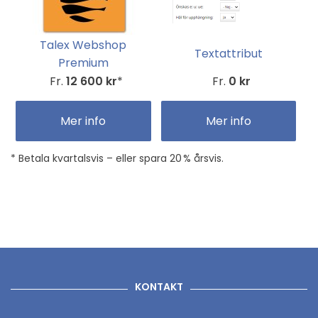
Talex Webshop
Textattribut
Premium
Fr.
12 600 kr
*
Fr.
0 kr
Mer info
Mer info
* Betala kvartalsvis – eller spara 20 % årsvis.
KONTAKT