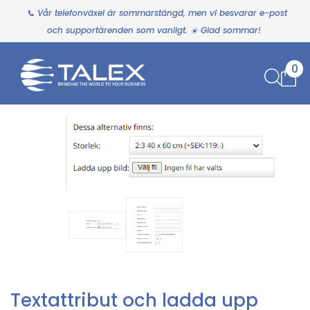
📞 Vår telefonväxel är sommarstängd, men vi besvarar e-post
och supportärenden som vanligt. ☀️ Glad sommar!
0
Textattribut och ladda upp