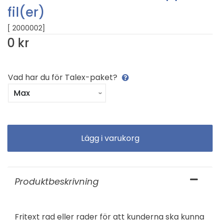
fil(er)
[ 2000002]
0 kr
Vad har du för Talex-paket?
Produktbeskrivning
Fritext rad eller rader för att kunderna ska kunna