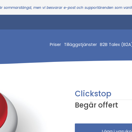
 är sommarstängd, men vi besvarar e-post och supportärenden som vanl
Priser
Tilläggstjänster
B2B Talex (B2A
Clickstop
Begär offert