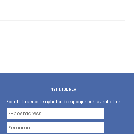
NYHETSBREV
För att få senaste nyheter, kampanjer och ev rabatter