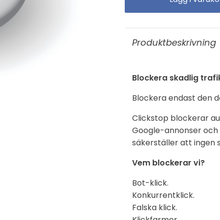
Produktbeskrivning
Blockera skadlig trafi
Blockera endast den då
Clickstop blockerar aut
Google-annonser och se
säkerställer att ingen
Vem blockerar vi?
Bot-klick.
Konkurrentklick.
Falska klick.
Klickfarmer.