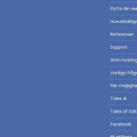
Flytta din we
Huvudsaklig
Referenser
Support
Grön hosting
Vanliga fråg
Fler möjlig
Talex AI
Talex UF Edit
Facebook