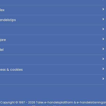
lex
andelstips
ljare
del
tess & cookies
Copyright © 1997 - 2026
Talex e-handelsplattform & e-handelslösningar