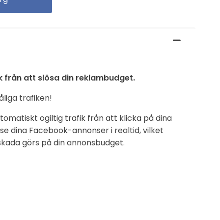
k från att slösa din reklambudget.
liga trafiken!
omatiskt ogiltig trafik från att klicka på dina
 dina Facebook-annonser i realtid, vilket
 skada görs på din annonsbudget.