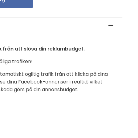
k från att slösa din reklambudget.
liga trafiken!
omatiskt ogiltig trafik från att klicka på dina
 dina Facebook-annonser i realtid, vilket
 skada görs på din annonsbudget.