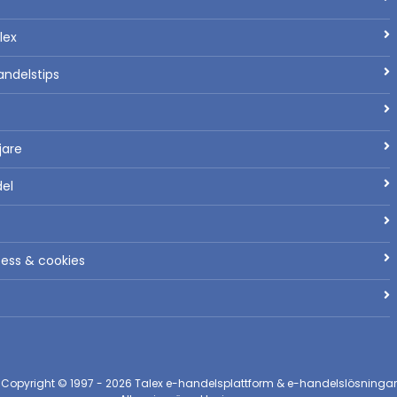
lex
andelstips
ljare
del
tess & cookies
Copyright © 1997 - 2026
Talex e-handelsplattform & e-handelslösningar