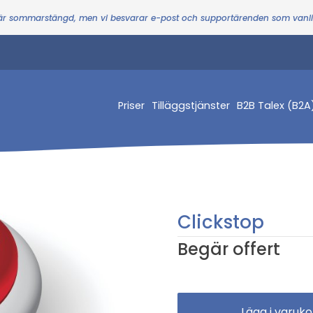
 är sommarstängd, men vi besvarar e-post och supportärenden som vanl
Priser
Tilläggstjänster
B2B Talex (B2A
Clickstop
Begär offert