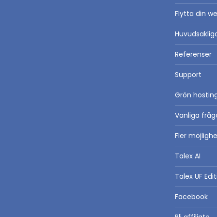
Flytta din we
Huvudsaklig
Referenser
Support
Grön hosting
Vanliga fråg
Fler möjlig
Talex AI
Talex UF Edit
Facebook