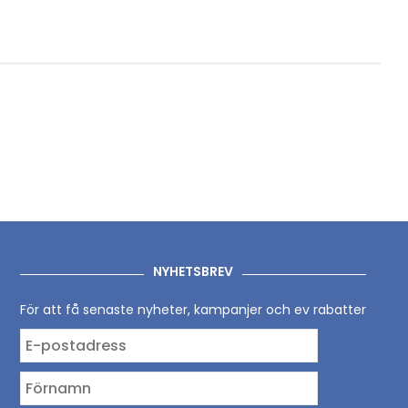
NYHETSBREV
För att få senaste nyheter, kampanjer och ev rabatter