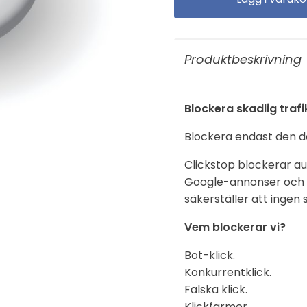
Produktbeskrivning
Blockera skadlig trafi
Blockera endast den då
Clickstop blockerar aut
Google-annonser och se
säkerställer att ingen
Vem blockerar vi?
Bot-klick.
Konkurrentklick.
Falska klick.
Klickfarmer.