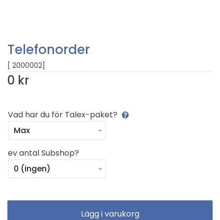
Telefonorder
[ 2000002]
0 kr
Vad har du för Talex-paket?
ev antal Subshop?