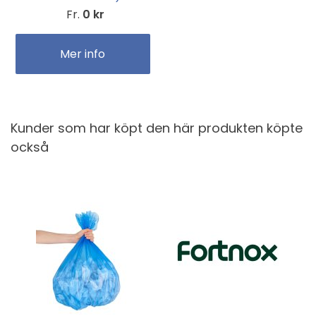
Fr.
0 kr
Mer info
Kunder som har köpt den här produkten köpte
också