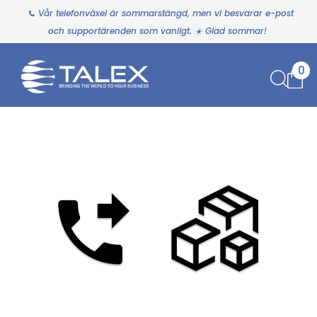
📞 Vår telefonväxel är sommarstängd, men vi besvarar e-post
och supportärenden som vanligt. ☀️ Glad sommar!
0