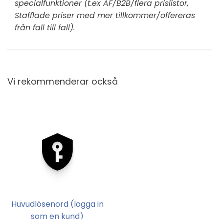
specialfunktioner (t.ex ÅF/B2B/flera prislistor,
Stafflade priser med mer tillkommer/offereras
från fall till fall).
Vi rekommenderar också
Huvudlösenord (logga in
som en kund)