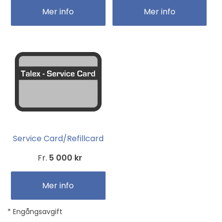
Mer info
Mer info
Service Card/Refillcard
Fr.
5 000 kr
Mer info
* Engångsavgift