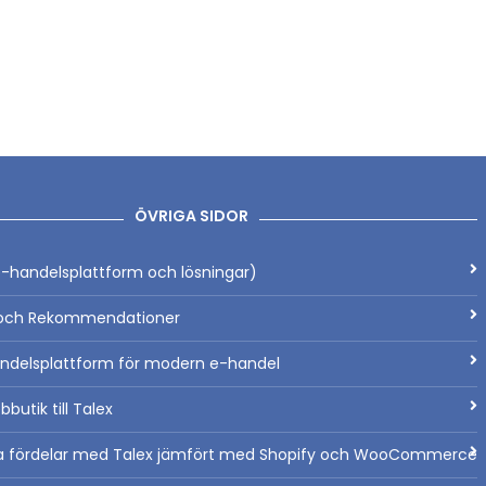
ÖVRIGA SIDOR
-handelsplattform och lösningar)
ch Rekommendationer
ndelsplattform för modern e-handel
bbutik till Talex
a fördelar med Talex jämfört med Shopify och WooCommerce