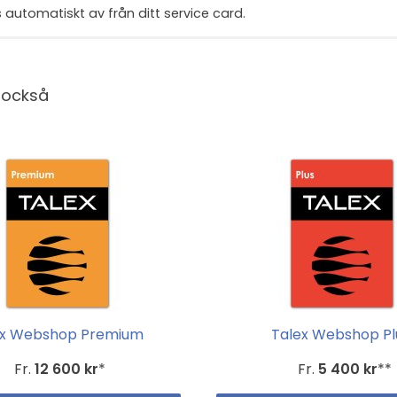
 automatiskt av från ditt service card.
 också
ex Webshop Premium
Talex Webshop Pl
Fr.
12 600 kr
*
Fr.
5 400 kr
**