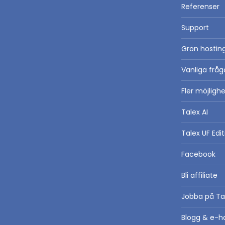
Referenser
Support
Grön hosting
Vanliga fråg
Fler möjlig
Talex AI
Talex UF Edit
Facebook
Bli affiliate
Jobba på Ta
Blogg & e-h