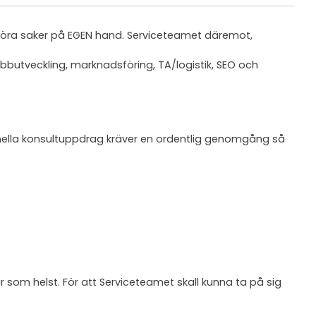
 göra saker på EGEN hand. Serviceteamet däremot,
utveckling, marknadsföring, TA/logistik, SEO och
ionella konsultuppdrag kräver en ordentlig genomgång så
som helst. För att Serviceteamet skall kunna ta på sig