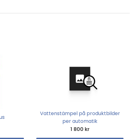
Vattenstämpel på produktbilder
us
per automatik
1 800 kr