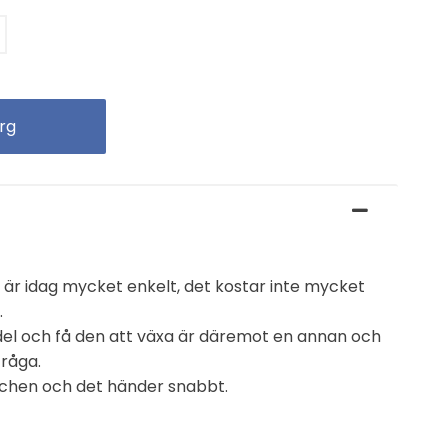
är idag mycket enkelt, det kostar inte mycket
.
el och få den att växa är däremot en annan och
råga.
chen och det händer snabbt.