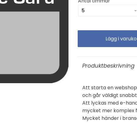
Antal timmar
Produktbeskrivning
Att starta en webshop 
och går väldigt snabbt
Att lyckas med e-hand
mycket mer komplex f
Mycket händer i brans