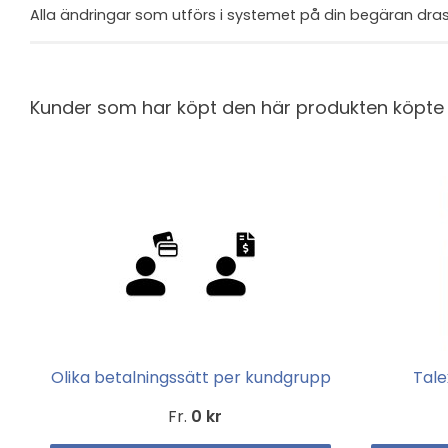
Alla ändringar som utförs i systemet på din begäran dras
Kunder som har köpt den här produkten köpte
Olika betalningssätt per kundgrupp
Tal
Fr.
0 kr